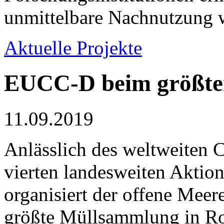
unmittelbare Nachnutzung w
Aktuelle Projekte
EUCC-D beim größte
11.09.2019
Anlässlich des weltweiten 
vierten landesweiten Aktio
organisiert der offene Meer
größte Müllsammlung in R