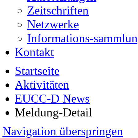
Zeitschriften
Netzwerke
Informations-sammlu
Kontakt
Startseite
Aktivitäten
EUCC-D News
Meldung-Detail
Navigation überspringen