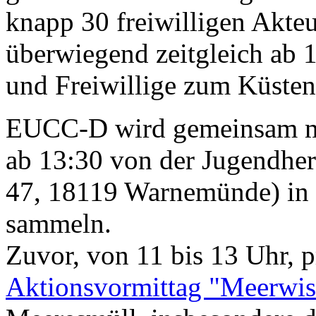
knapp 30 freiwilligen Akte
überwiegend zeitgleich ab 
und Freiwillige zum Küsten
EUCC-D wird gemeinsam m
ab 13:30 von der Jugendhe
47, 18119 Warnemünde) in 
sammeln.
Zuvor, von 11 bis 13 Uhr, p
Aktionsvormittag "Meerwis