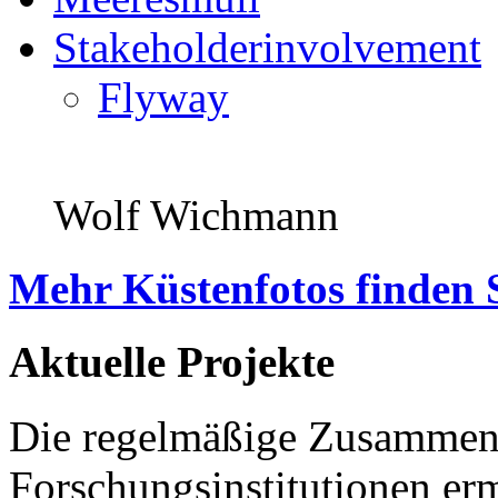
Stakeholderinvolvement
Flyway
Wolf Wichmann
Mehr Küstenfotos finden 
Aktuelle Projekte
Die regelmäßige Zusammena
Forschungsinstitutionen er