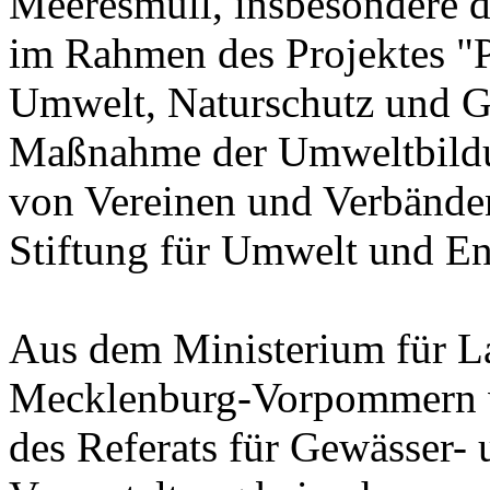
Meeresmüll, insbesondere d
im Rahmen des Projektes "P
Umwelt, Naturschutz und 
Maßnahme der Umweltbildun
von Vereinen und Verbände
Stiftung für Umwelt und En
Aus dem Ministerium für L
Mecklenburg-Vorpommern w
des Referats für Gewässer-