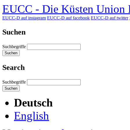
EUCC - Die Küsten Union D
EUCC-D auf instagram
EUCC-D auf facebook
EUCC-D auf twitter
Suchen
Suchbegriffe
Suchen
Search
Suchbegriffe
Suchen
Deutsch
English