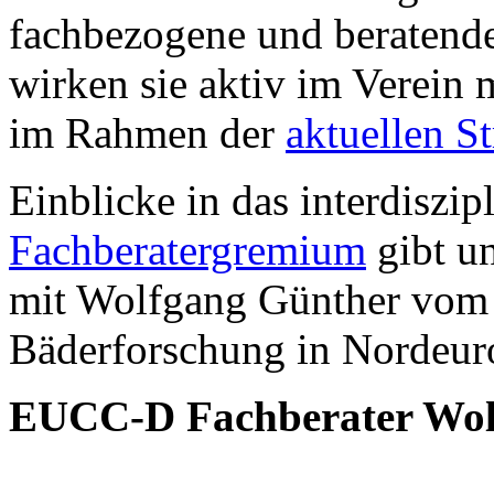
fachbezogene und beratend
wirken sie aktiv im Verein 
im Rahmen der
aktuellen S
Einblicke in das interdiszip
Fachberatergremium
gibt un
mit Wolfgang Günther vom I
Bäderforschung in Nordeur
EUCC-D Fachberater Wol