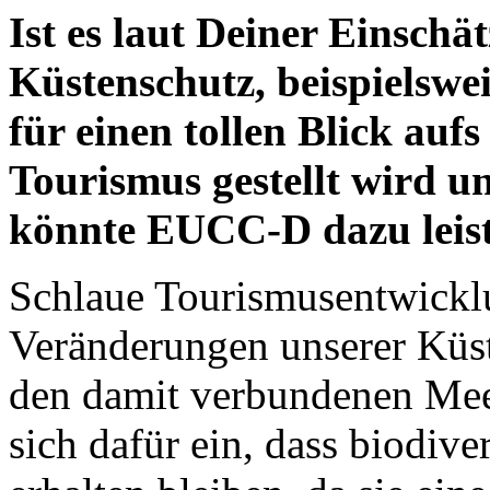
Ist es laut Deiner Einschä
Küstenschutz, beispielsw
für einen tollen Blick auf
Tourismus gestellt wird 
könnte EUCC-D dazu leis
Schlaue Tourismusentwickl
Veränderungen unserer Küs
den damit verbundenen Meer
sich dafür ein, dass biodiv