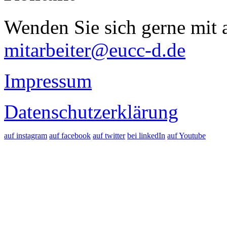
Wenden Sie sich gerne mit a
mitarbeiter@eucc-d.de
Impressum
Datenschutzerklärung
auf instagram
auf facebook
auf twitter
bei linkedIn
auf Youtube