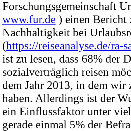
Forschungsgemeinschaft Ur
www.fur.de
) einen Bericht
Nachhaltigkeit bei Urlaubsre
(
https://reiseanalyse.de/ra-s
ist zu lesen, dass 68% der
sozialverträglich reisen mö
dem Jahr 2013, in dem wir 
haben. Allerdings ist der W
ein Einflussfaktor unter vie
gerade einmal 5% der Befra