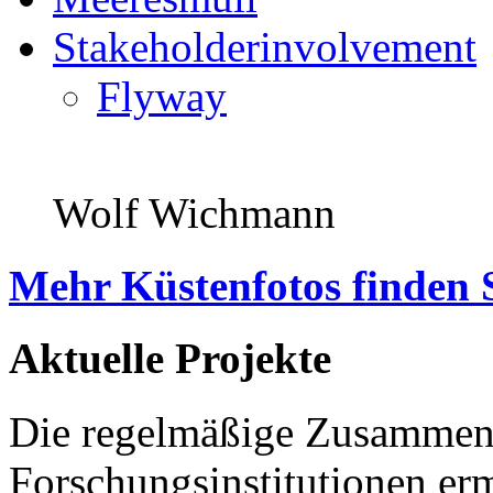
Stakeholderinvolvement
Flyway
Wolf Wichmann
Mehr Küstenfotos finden 
Aktuelle Projekte
Die regelmäßige Zusammena
Forschungsinstitutionen er