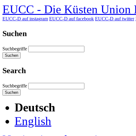
EUCC - Die Küsten Union D
EUCC-D auf instagram
EUCC-D auf facebook
EUCC-D auf twitter
Suchen
Suchbegriffe
Suchen
Search
Suchbegriffe
Suchen
Deutsch
English