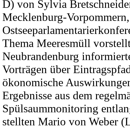
D) von Sylvia Bretschneider
Mecklenburg-Vorpommern, d
Ostseeparlamentarierkonf
Thema Meeresmüll vorstellt
Neubrandenburg informierte
Vorträgen über Eintragspfa
ökonomische Auswirkungen
Ergebnisse aus dem regel
Spülsaummonitoring entlang
stellten Mario von Weber (