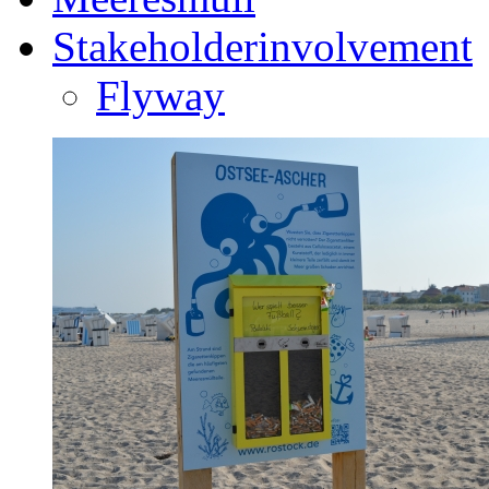
Stakeholderinvolvement
Flyway