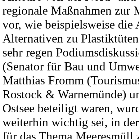
regionale Maßnahmen zur 
vor, wie beispielsweise die 
Alternativen zu Plastiktüte
sehr regen Podiumsdiskussi
(Senator für Bau und Umwel
Matthias Fromm (Tourismusd
Rostock & Warnemünde) und
Ostsee beteiligt waren, wurd
weiterhin wichtig sei, in de
für das Thema Meeresmüll z