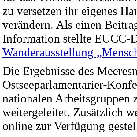
zu versetzen ihr eigenes Ha
verändern. Als einen Beitr
Information stellte EUCC-D
Wanderausstellung „Mensch
Die Ergebnisse des Meeres
Ostseeparlamentarier-Konf
nationalen Arbeitsgruppen
weitergeleitet. Zusätzlich w
online zur Verfügung gestell