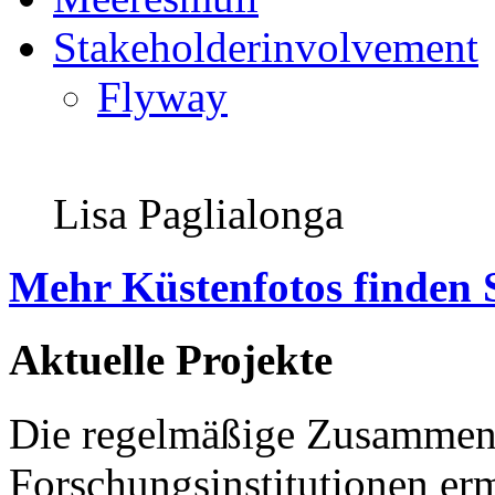
Stakeholderinvolvement
Flyway
Lisa Paglialonga
Mehr Küstenfotos finden 
Aktuelle Projekte
Die regelmäßige Zusammena
Forschungsinstitutionen er