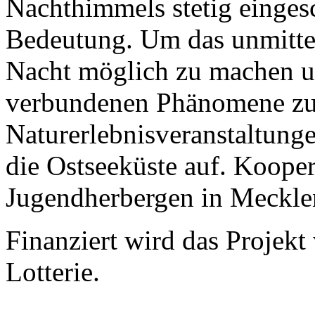
Nachthimmels stetig eingesc
Bedeutung. Um das unmittel
Nacht möglich zu machen un
verbundenen Phänomene zu s
Naturerlebnisveranstaltunge
die Ostseeküste auf. Kooper
Jugendherbergen in Meckl
Finanziert wird das Projek
Lotterie.