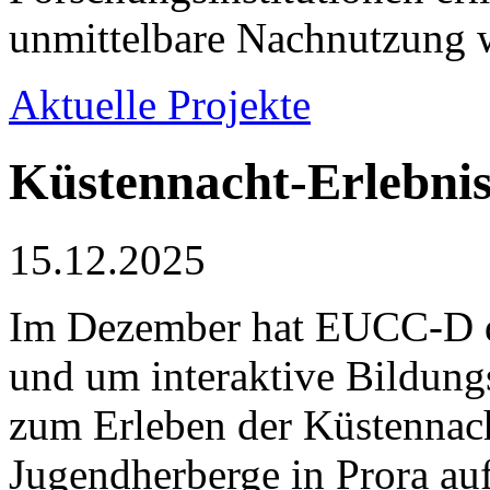
unmittelbare Nachnutzung w
Aktuelle Projekte
Küstennacht-Erlebnis
15.12.2025
Im Dezember hat EUCC-D di
und um interaktive Bildung
zum Erleben der Küstennac
Jugendherberge in Prora au