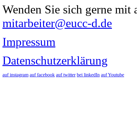
Wenden Sie sich gerne mit a
mitarbeiter@eucc-d.de
Impressum
Datenschutzerklärung
auf instagram
auf facebook
auf twitter
bei linkedIn
auf Youtube