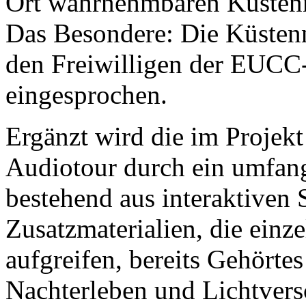
Ort wahrnehmbaren Küstenn
Das Besondere: Die Küsten
den Freiwilligen der EUC
eingesprochen.
Ergänzt wird die im Projek
Audiotour durch ein umfan
bestehend aus interaktiven 
Zusatzmaterialien, die ein
aufgreifen, bereits Gehörte
Nachterleben und Lichtver