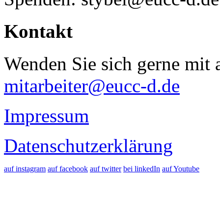
Kontakt
Wenden Sie sich gerne mit a
mitarbeiter@eucc-d.de
Impressum
Datenschutzerklärung
auf instagram
auf facebook
auf twitter
bei linkedIn
auf Youtube