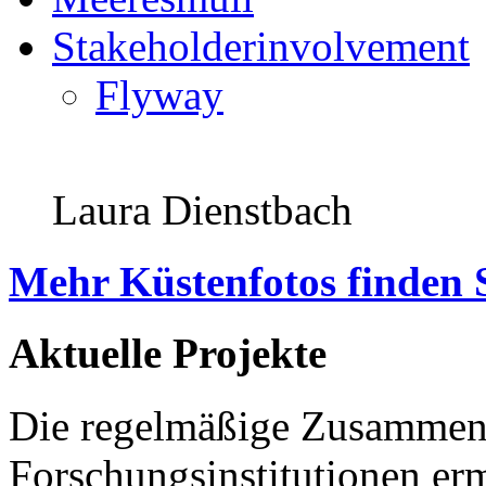
Stakeholderinvolvement
Flyway
Laura Dienstbach
Mehr Küstenfotos finden 
Aktuelle Projekte
Die regelmäßige Zusammena
Forschungsinstitutionen er