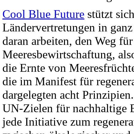
Cool Blue Future
stützt sic
Ländervertretungen in gan
daran arbeiten, den Weg für
Meeresbewirtschaftung, als
die Ernte von Meeresfrücht
die im Manifest für regene
dargelegten acht Prinzipien
UN-Zielen für nachhaltige 
jede Initiative zum regener