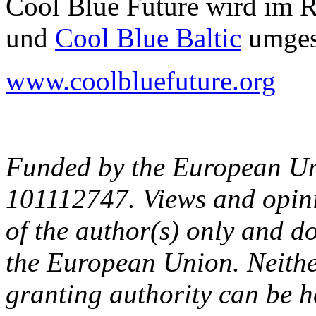
Cool Blue Future wird im 
und
Cool Blue Baltic
umges
www.coolbluefuture.org
Funded by the European U
101112747. Views and opini
of the author(s) only and do
the European Union. Neith
granting authority can be h