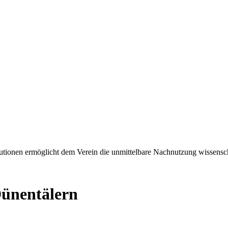
tionen ermöglicht dem Verein die unmittelbare Nachnutzung wissensch
Dünentälern