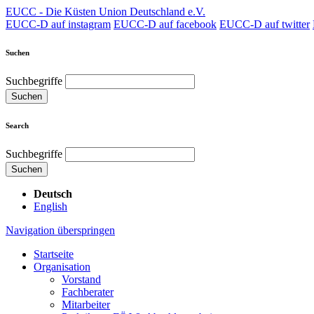
EUCC - Die Küsten Union Deutschland e.V.
EUCC-D auf instagram
EUCC-D auf facebook
EUCC-D auf twitter
Suchen
Suchbegriffe
Suchen
Search
Suchbegriffe
Suchen
Deutsch
English
Navigation überspringen
Startseite
Organisation
Vorstand
Fachberater
Mitarbeiter