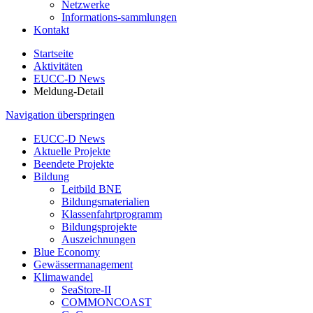
Netzwerke
Informations-sammlungen
Kontakt
Startseite
Aktivitäten
EUCC-D News
Meldung-Detail
Navigation überspringen
EUCC-D News
Aktuelle Projekte
Beendete Projekte
Bildung
Leitbild BNE
Bildungsmaterialien
Klassenfahrtprogramm
Bildungsprojekte
Auszeichnungen
Blue Economy
Gewässermanagement
Klimawandel
SeaStore-II
COMMONCOAST