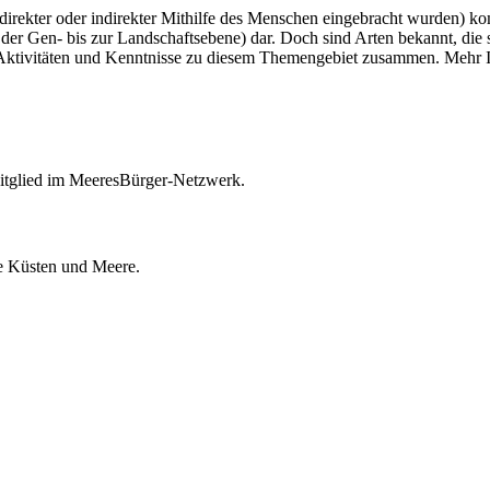
r direkter oder indirekter Mithilfe des Menschen eingebracht wurden) 
von der Gen- bis zur Landschaftsebene) dar. Doch sind Arten bekannt, d
 Aktivitäten und Kenntnisse zu diesem Themengebiet zusammen. Mehr 
itglied im MeeresBürger-Netzwerk.
ie Küsten und Meere.