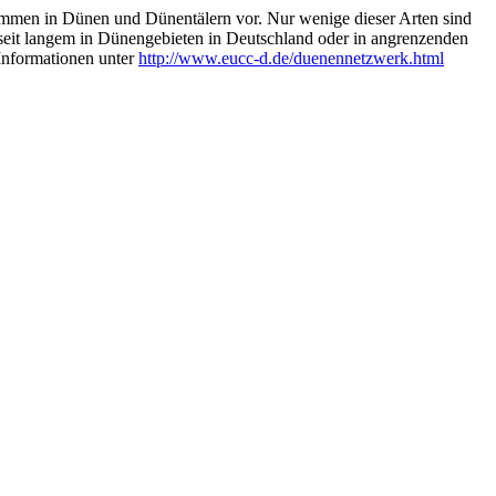
kommen in Dünen und Dünentälern vor. Nur wenige dieser Arten sind
ie seit langem in Dünengebieten in Deutschland oder in angrenzenden
Informationen unter
http://www.eucc-d.de/duenennetzwerk.html