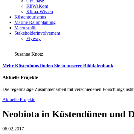
GoCoase
KliWaKom
Klima-Wissen
Küstentourismus
Marine Raumplanung
Meeresmüll
Stakeholderinvolvement
Flyway
Susanna Knotz
Mehr Küstenfotos finden Sie in unserer Bilddatenbank
Aktuelle Projekte
Die regelmäßige Zusammenarbeit mit verschiedenen Forschungsinstitu
Aktuelle Projekte
Neobiota in Küstendünen und 
06.02.2017