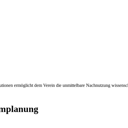
tionen ermöglicht dem Verein die unmittelbare Nachnutzung wissensch
umplanung