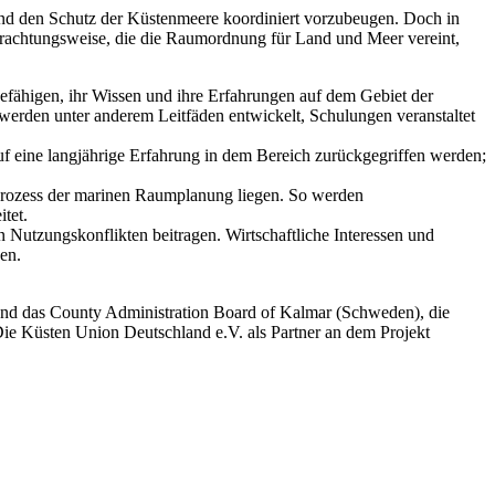
und den Schutz der Küstenmeere koordiniert vorzubeugen. Doch in
etrachtungsweise, die die Raumordnung für Land und Meer vereint,
 befähigen, ihr Wissen und ihre Erfahrungen auf dem Gebiet der
rden unter anderem Leitfäden entwickelt, Schulungen veranstaltet
 eine langjährige Erfahrung in dem Bereich zurückgegriffen werden;
Prozess der marinen Raumplanung liegen. So werden
tet.
 Nutzungskonflikten beitragen. Wirtschaftliche Interessen und
den.
y und das County Administration Board of Kalmar (Schweden), die
ie Küsten Union Deutschland e.V. als Partner an dem Projekt