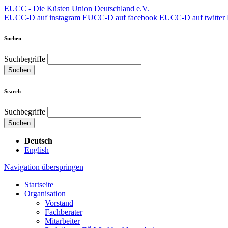
EUCC - Die Küsten Union Deutschland e.V.
EUCC-D auf instagram
EUCC-D auf facebook
EUCC-D auf twitter
Suchen
Suchbegriffe
Suchen
Search
Suchbegriffe
Suchen
Deutsch
English
Navigation überspringen
Startseite
Organisation
Vorstand
Fachberater
Mitarbeiter