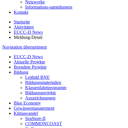
Netzwerke
Informations-sammlungen
Kontakt
Startseite
Aktivitäten
EUCC-D News
Meldung-Detail
Navigation überspringen
EUCC-D News
Aktuelle Projekte
Beendete Projekte
Bildung
Leitbild BNE
Bildungsmaterialien
Klassenfahrtprogramm
Bildungsprojekte
Auszeichnungen
Blue Economy
Gewässermanagement
Klimawandel
SeaStore-II
COMMONCOAST