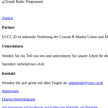
Zurück
Partner
EUCC-D ist nationale Vertretung der Coastal & Marine Union und M
Unterstützen
Werden Sie ein Teil von uns und unterstützen Sie unsere Arbeit für d
Spenden: stybel@eucc-d.de
Kontakt
Wenden Sie sich gerne mit allen Fragen an:
mitarbeiter@eucc-d.de
Impressum
Datenschutzerklärung
auf instagram
auf facebook
auf twitter
bei linkedIn
auf Youtube