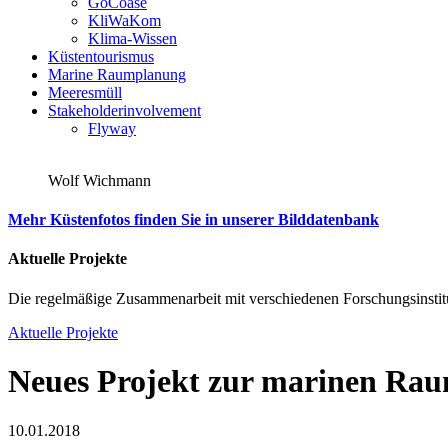
GoCoase
KliWaKom
Klima-Wissen
Küstentourismus
Marine Raumplanung
Meeresmüll
Stakeholderinvolvement
Flyway
Wolf Wichmann
Mehr Küstenfotos finden Sie in unserer Bilddatenbank
Aktuelle Projekte
Die regelmäßige Zusammenarbeit mit verschiedenen Forschungsinstitu
Aktuelle Projekte
Neues Projekt zur marinen Ra
10.01.2018