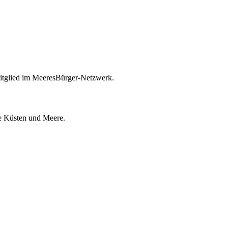
itglied im MeeresBürger-Netzwerk.
ie Küsten und Meere.