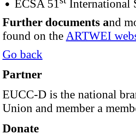
ECSA 51
International
Further documents a
nd mo
found on the
ARTWEI webs
Go back
Partner
EUCC-D is the national bra
Union and member a membe
Donate