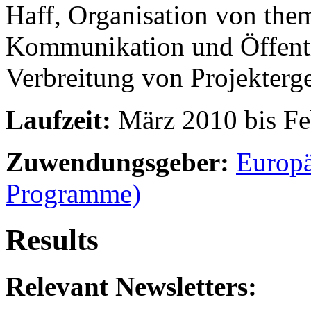
Haff, Organisation von the
Kommunikation und Öffentli
Verbreitung von Projekterg
Laufzeit:
März 2010 bis Fe
Zuwendungsgeber:
Europä
Programme)
Results
Relevant Newsletters: