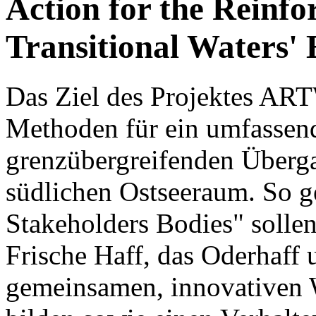
Action for the Reinfo
Transitional Waters' 
Das Ziel des Projektes ART
Methoden für ein umfassen
grenzübergreifenden Überg
südlichen Ostseeraum. So g
Stakeholders Bodies" sollen
Frische Haff, das Oderhaff
gemeinsamen, innovativen W