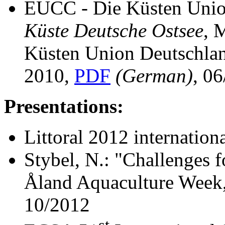
EUCC - Die Küsten Unio
Küste Deutsche Ostsee
, 
Küsten Union Deutschla
2010,
PDF
(German)
, 0
Presentations:
Littoral 2012 internation
Stybel, N.: "Challenges f
Åland Aquaculture Week
10/2012
st