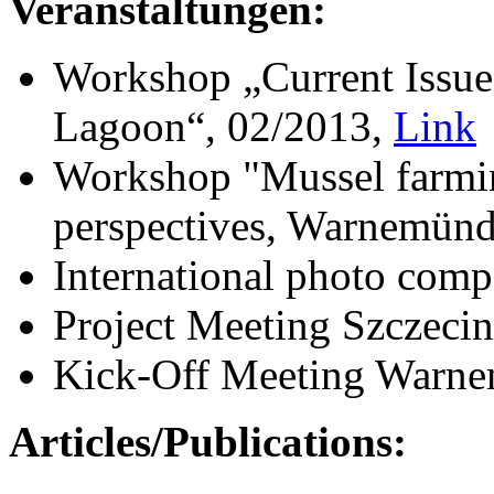
Veranstaltungen:
Workshop „Current Issues
Lagoon“, 02/2013,
Link
Workshop "Mussel farming
perspectives, Warnemünd
International photo comp
Project Meeting Szczeci
Kick-Off Meeting Warn
Articles/Publications: