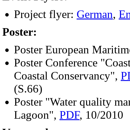
Project flyer:
German
,
En
Poster:
Poster European Mariti
Poster Conference "Coast
Coastal Conservancy",
P
(S.66)
Poster "Water quality ma
Lagoon",
PDF
, 10/2010