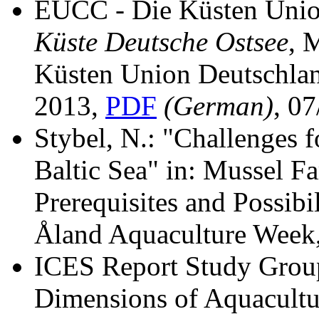
EUCC - Die Küsten Unio
Küste Deutsche Ostsee
, 
Küsten Union Deutschla
2013,
PDF
(German)
, 0
Stybel, N.: "Challenges f
Baltic Sea" in: Mussel Fa
Prerequisites and Possibil
Åland Aquaculture We
ICES Report Study Grou
Dimensions of Aquacult