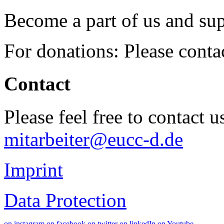
Become a part of us and sup
For donations: Please cont
Contact
Please feel free to contact 
mitarbeiter@eucc-d.de
Imprint
Data Protection
on instagram
on facebook
on twitter
on linkedIn
on Youtube