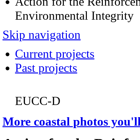
Action for the Reinforcem
Environmental Integrity
Skip navigation
Current projects
Past projects
EUCC-D
More coastal photos you'll