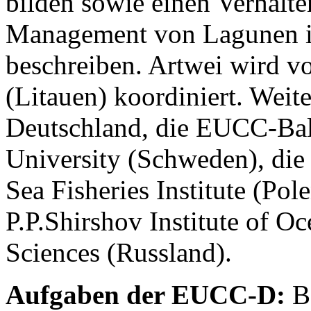
bilden sowie einen Verhalte
Management von Lagunen i
beschreiben. Artwei wird vo
(Litauen) koordiniert. Weit
Deutschland, die EUCC-Bal
University (Schweden), die U
Sea Fisheries Institute (Pol
P.P.Shirshov Institute of 
Sciences (Russland).
Aufgaben der EUCC-D:
Be