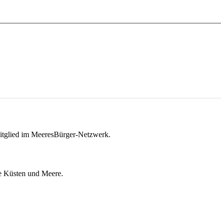
itglied im MeeresBürger-Netzwerk.
ie Küsten und Meere.