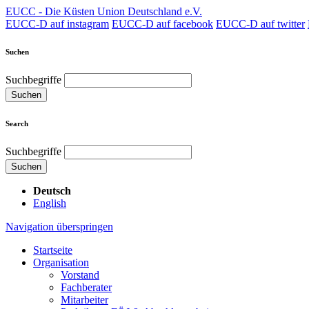
EUCC - Die Küsten Union Deutschland e.V.
EUCC-D auf instagram
EUCC-D auf facebook
EUCC-D auf twitter
Suchen
Suchbegriffe
Suchen
Search
Suchbegriffe
Suchen
Deutsch
English
Navigation überspringen
Startseite
Organisation
Vorstand
Fachberater
Mitarbeiter