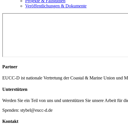
Projekte & Fallstudien
Veröffentlichungen & Dokumente
Partner
EUCC-D ist nationale Vertretung der Coastal & Marine Union und M
Unterstützen
Werden Sie ein Teil von uns und unterstützen Sie unsere Arbeit für d
Spenden: stybel@eucc-d.de
Kontakt