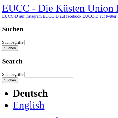
EUCC - Die Küsten Union D
EUCC-D auf instagram
EUCC-D auf facebook
EUCC-D auf twitter
Suchen
Suchbegriffe
Suchen
Search
Suchbegriffe
Suchen
Deutsch
English