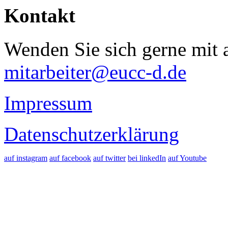
Kontakt
Wenden Sie sich gerne mit a
mitarbeiter@eucc-d.de
Impressum
Datenschutzerklärung
auf instagram
auf facebook
auf twitter
bei linkedIn
auf Youtube