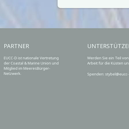
PARTNER
UNTERSTÜTZE
EUCC-D ist nationale Vertretung
Werden Sie ein Teil vo
der Coastal & Marine Union und
Arbeit für die Küsten u
Mitglied im MeeresBürger-
Netzwerk.
Spenden: stybel@eucc-