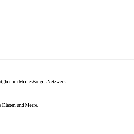
itglied im MeeresBürger-Netzwerk.
ie Küsten und Meere.