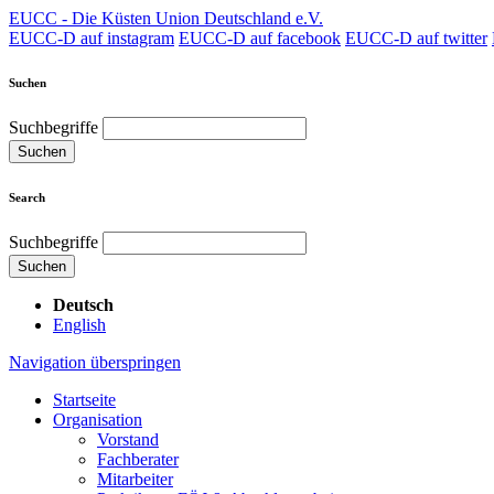
EUCC - Die Küsten Union Deutschland e.V.
EUCC-D auf instagram
EUCC-D auf facebook
EUCC-D auf twitter
Suchen
Suchbegriffe
Suchen
Search
Suchbegriffe
Suchen
Deutsch
English
Navigation überspringen
Startseite
Organisation
Vorstand
Fachberater
Mitarbeiter