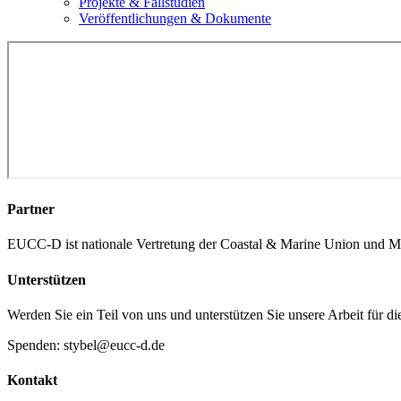
Projekte & Fallstudien
Veröffentlichungen & Dokumente
Partner
EUCC-D ist nationale Vertretung der Coastal & Marine Union und M
Unterstützen
Werden Sie ein Teil von uns und unterstützen Sie unsere Arbeit für d
Spenden: stybel@eucc-d.de
Kontakt