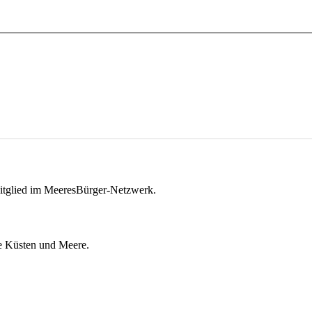
itglied im MeeresBürger-Netzwerk.
ie Küsten und Meere.