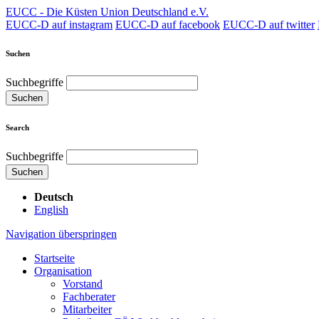
EUCC - Die Küsten Union Deutschland e.V.
EUCC-D auf instagram
EUCC-D auf facebook
EUCC-D auf twitter
Suchen
Suchbegriffe
Suchen
Search
Suchbegriffe
Suchen
Deutsch
English
Navigation überspringen
Startseite
Organisation
Vorstand
Fachberater
Mitarbeiter