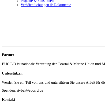
Projekte & Fallstudien
Veröffentlichungen & Dokumente
Partner
EUCC-D ist nationale Vertretung der Coastal & Marine Union und M
Unterstützen
Werden Sie ein Teil von uns und unterstützen Sie unsere Arbeit für d
Spenden: stybel@eucc-d.de
Kontakt