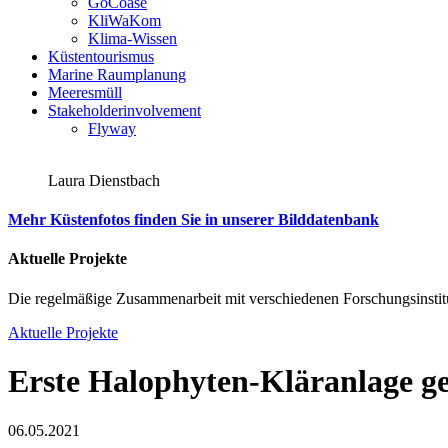
GoCoase
KliWaKom
Klima-Wissen
Küstentourismus
Marine Raumplanung
Meeresmüll
Stakeholderinvolvement
Flyway
Laura Dienstbach
Mehr Küstenfotos finden Sie in unserer Bilddatenbank
Aktuelle Projekte
Die regelmäßige Zusammenarbeit mit verschiedenen Forschungsinstitu
Aktuelle Projekte
Erste Halophyten-Kläranlage ge
06.05.2021