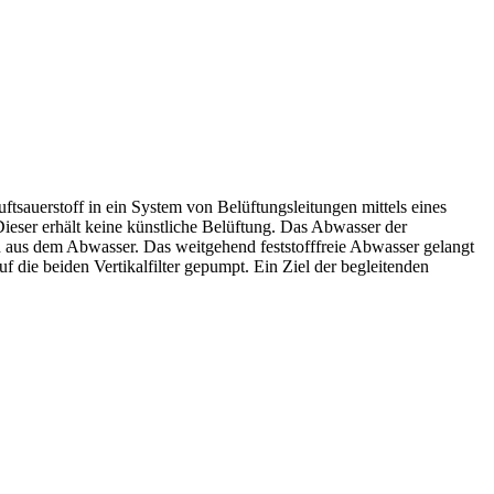
Luftsauerstoff in ein System von Belüftungsleitungen mittels eines
 Dieser erhält keine künstliche Belüftung. Das Abwasser der
n aus dem Abwasser. Das weitgehend feststofffreie Abwasser gelangt
f die beiden Vertikalfilter gepumpt. Ein Ziel der begleitenden