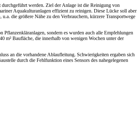
ht durchgeführt werden. Ziel der Anlage ist die Reinigung von
ariner Aquakulturanlagen effizient zu reinigen. Diese Lücke soll aber
e, u.a. die größere Nähe zu den Verbrauchern, kürzere Transportwege
 von Pflanzenkläranlagen, sondern es wurden auch alle Empfehlungen
140 m² Baufläche, die innerhalb von wenigen Wochen unter der
hluss an die vorhandene Ablaufleitung. Schwierigkeiten ergaben sich
austelle durch die Fehlfunktion eines Sensors des nahegelegenen