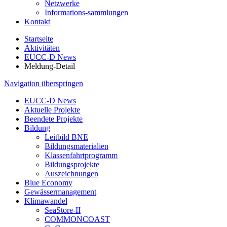
Netzwerke
Informations-sammlungen
Kontakt
Startseite
Aktivitäten
EUCC-D News
Meldung-Detail
Navigation überspringen
EUCC-D News
Aktuelle Projekte
Beendete Projekte
Bildung
Leitbild BNE
Bildungsmaterialien
Klassenfahrtprogramm
Bildungsprojekte
Auszeichnungen
Blue Economy
Gewässermanagement
Klimawandel
SeaStore-II
COMMONCOAST