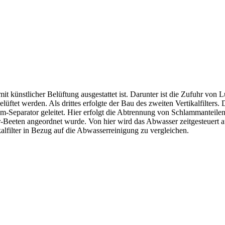
 mit künstlicher Belüftung ausgestattet ist. Darunter ist die Zufuhr von 
üftet werden. Als drittes erfolgte der Bau des zweiten Vertikalfilters.
m-Separator geleitet. Hier erfolgt die Abtrennung von Schlammanteile
er-Beeten angeordnet wurde. Von hier wird das Abwasser zeitgesteuert au
alfilter in Bezug auf die Abwasserreinigung zu vergleichen.