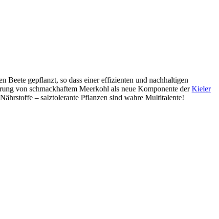
lten Beete gepflanzt, so dass einer effizienten und nachhaltigen
ierung von schmackhaftem Meerkohl als neue Komponente der
Kieler
hrstoffe – salztolerante Pflanzen sind wahre Multitalente!