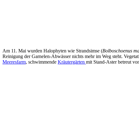
Am 11. Mai wurden Halophyten wie Strandsimse (
Bolboschoenus ma
Reinigung der Garnelen-Abwässer nichts mehr im Weg steht. Vegetati
Meeresfarm
, schwimmende
Kräutergärten
mit Stand-Aster betreut v