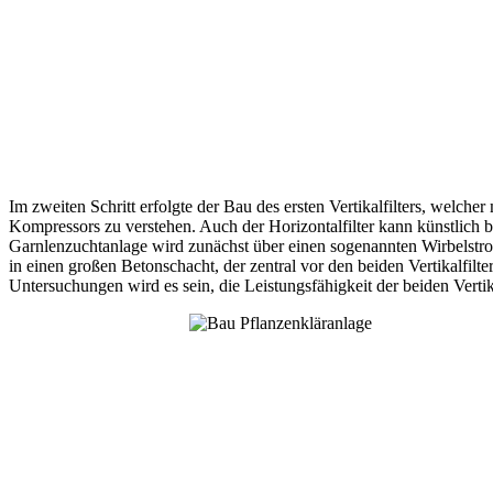
Im zweiten Schritt erfolgte der Bau des ersten Vertikalfilters, welcher
Kompressors zu verstehen. Auch der Horizontalfilter kann künstlich bel
Garnlenzuchtanlage wird zunächst über einen sogenannten Wirbelstro
in einen großen Betonschacht, der zentral vor den beiden Vertikalfilt
Untersuchungen wird es sein, die Leistungsfähigkeit der beiden Vertik