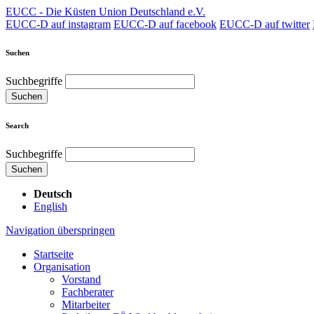
EUCC - Die Küsten Union Deutschland e.V.
EUCC-D auf instagram
EUCC-D auf facebook
EUCC-D auf twitter
Suchen
Suchbegriffe
Suchen
Search
Suchbegriffe
Suchen
Deutsch
English
Navigation überspringen
Startseite
Organisation
Vorstand
Fachberater
Mitarbeiter