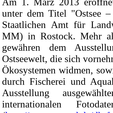
Am 1. März 2013 eröffne
unter dem Titel "Ostsee 
Staatlichen Amt für Lan
MM) in Rostock. Mehr als
gewähren dem Ausstellu
Ostseewelt, die sich vorne
Ökosystemen widmen, sowie
durch Fischerei und Aquak
Ausstellung ausgewäh
internationalen Foto