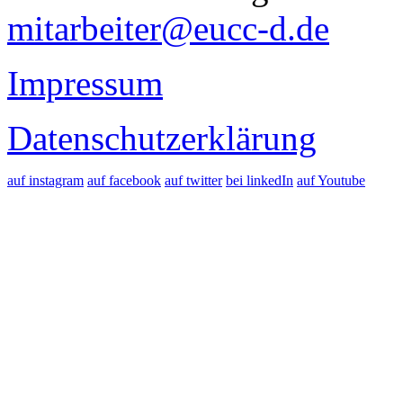
mitarbeiter@eucc-d.de
Impressum
Datenschutzerklärung
auf instagram
auf facebook
auf twitter
bei linkedIn
auf Youtube