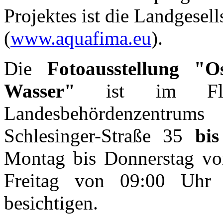
Projektes ist die Landgese
(
www.aquafima.eu
).
Die
Fotoausstellung "
Wasser"
ist im Flu
Landesbehördenzentrum
Schlesinger-Straße 35
bi
Montag bis Donnerstag vo
Freitag von 09:00 Uhr 
besichtigen.