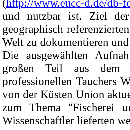
(
http://www.eucc-d.de/db-f
und nutzbar ist. Ziel der
geographisch referenzierte
Welt zu dokumentieren und 
Die ausgewählten Aufna
großen Teil aus dem 
professionellen Tauchers 
von der Küsten Union aktue
zum Thema "Fischerei u
Wissenschaftler lieferten w