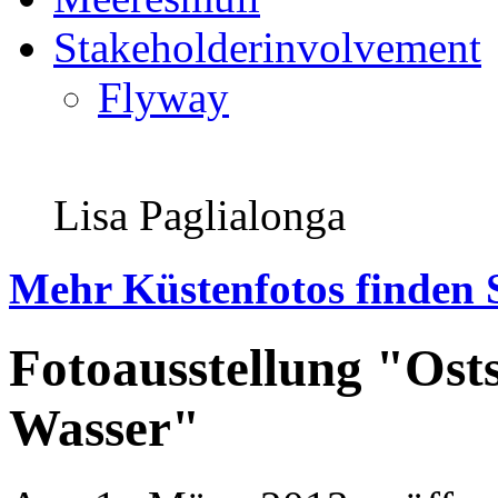
Stakeholderinvolvement
Flyway
Lisa Paglialonga
Mehr Küstenfotos finden 
Fotoausstellung "Ost
Wasser"