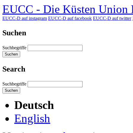
EUCC - Die Küsten Union D
EUCC-D auf instagram
EUCC-D auf facebook
EUCC-D auf twitter
Suchen
Suchbegriffe
Suchen
Search
Suchbegriffe
Suchen
Deutsch
English