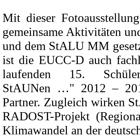
Mit dieser Fotoausstellung
gemeinsame Aktivitäten un
und dem StALU MM gesetzt
ist die EUCC-D auch fachl
laufenden 15. Schülerp
StAUNen …" 2012 – 20
Partner. Zugleich wirken
RADOST-Projekt (Regional
Klimawandel an der deutsch