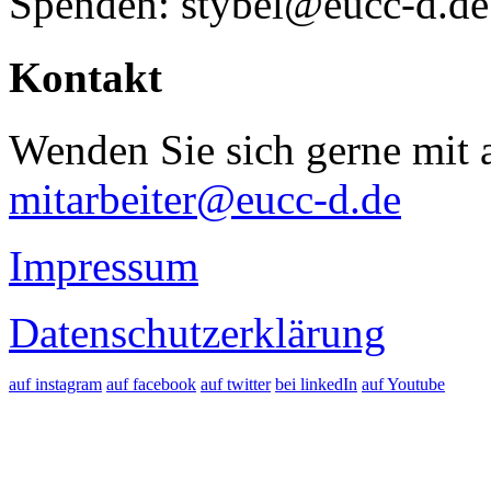
Spenden: stybel@eucc-d.de
Kontakt
Wenden Sie sich gerne mit a
mitarbeiter@eucc-d.de
Impressum
Datenschutzerklärung
auf instagram
auf facebook
auf twitter
bei linkedIn
auf Youtube