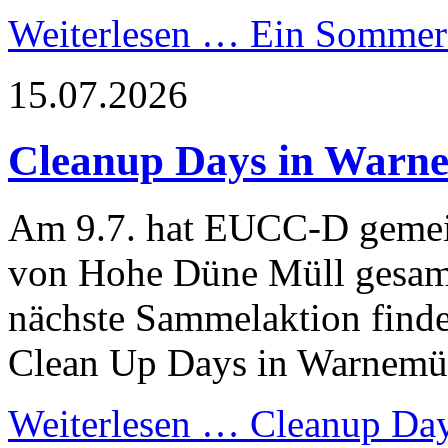
Weiterlesen …
Ein Sommer 
15.07.2026
Cleanup Days in Warn
Am 9.7. hat EUCC-D gemein
von Hohe Düne Müll gesamm
nächste Sammelaktion finde
Clean Up Days in Warnemün
Weiterlesen …
Cleanup Day