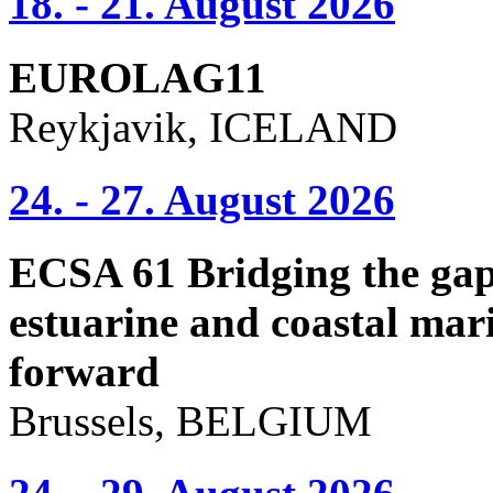
18. - 21. August 2026
EUROLAG11
Reykjavik, ICELAND
24. - 27. August 2026
ECSA 61 Bridging the gap 
estuarine and coastal mari
forward
Brussels, BELGIUM