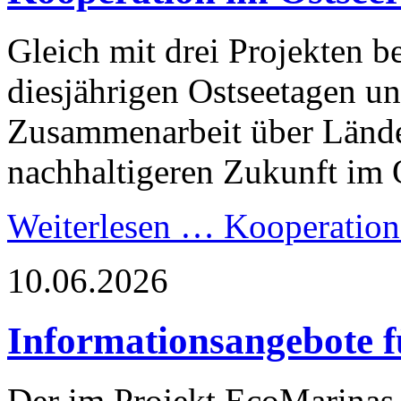
Gleich mit drei Projekten b
diesjährigen Ostseetagen un
Zusammenarbeit über Lände
nachhaltigeren Zukunft im 
Weiterlesen …
Kooperation
10.06.2026
Informationsangebote 
Der im Projekt EcoMarinas 