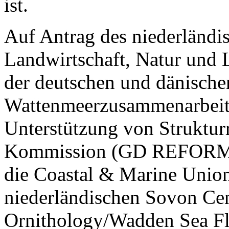
ist.
Auf Antrag des niederländi
Landwirtschaft, Natur und 
der deutschen und dänischen
Wattenmeerzusammenarbeit 
Unterstützung von Struktur
Kommission (GD REFORM) d
die Coastal & Marine Unio
niederländischen Sovon Cen
Ornithology/Wadden Sea Fl