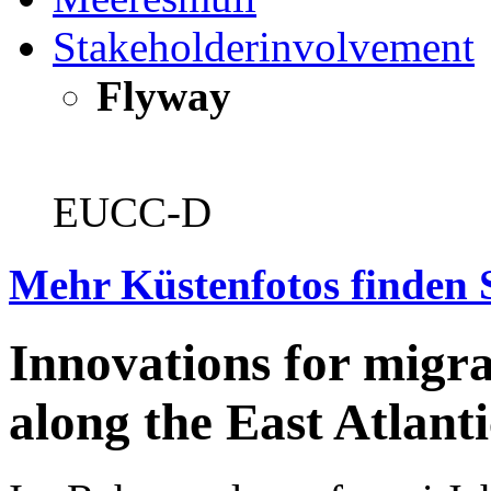
Stakeholderinvolvement
Flyway
EUCC-D
Mehr Küstenfotos finden 
Innovations for migr
along the East Atla