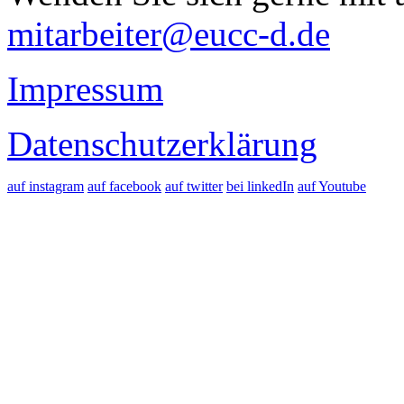
mitarbeiter@eucc-d.de
Impressum
Datenschutzerklärung
auf instagram
auf facebook
auf twitter
bei linkedIn
auf Youtube