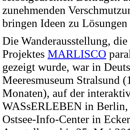
zunehmenden Verschmutzun
bringen Ideen zu Lösungen 
Die Wanderausstellung, di
Projektes
MARLISCO
paral
gezeigt wurde, war in Deut
Meeresmuseum Stralsund (1
Monaten), auf der interakt
WASsERLEBEN in Berlin, 
Ostsee-Info-Center in Ecker