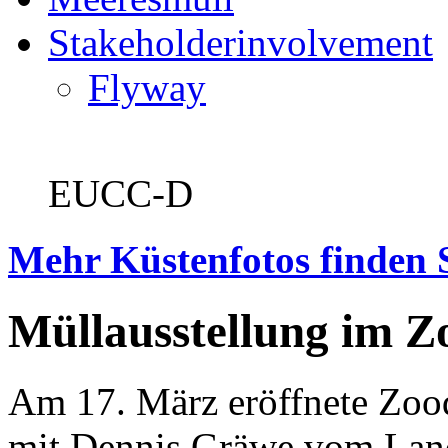
Stakeholderinvolvement
Flyway
EUCC-D
Mehr Küstenfotos finden 
Müllausstellung im Z
Am 17. März eröffnete Zoo
mit Dennis Gräwe vom Land