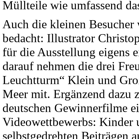
Müllteile wie umfassend das
Auch die kleinen Besucher 
bedacht: Illustrator Christ
für die Ausstellung eigens 
darauf nehmen die drei Fre
Leuchtturm“ Klein und Groß
Meer mit. Ergänzend dazu ze
deutschen Gewinnerfilme e
Videowettbewerbs: Kinder u
selbstgedrehten Beiträgen a