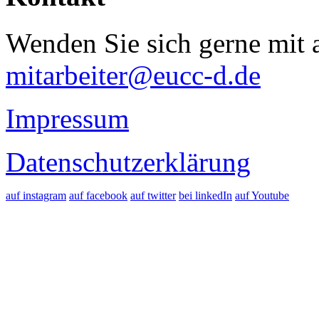
Wenden Sie sich gerne mit a
mitarbeiter@eucc-d.de
Impressum
Datenschutzerklärung
auf instagram
auf facebook
auf twitter
bei linkedIn
auf Youtube