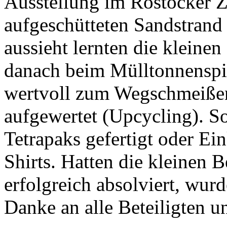
Ausstellung im Rostocker
aufgeschütteten Sandstrand 
aussieht lernten die kleinen
danach beim Mülltonnenspie
wertvoll zum Wegschmeißen
aufgewertet (Upcycling). S
Tetrapaks gefertigt oder Ei
Shirts. Hatten die kleinen 
erfolgreich absolviert, wur
Danke an alle Beteiligten u