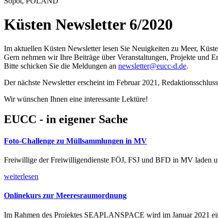
Sopot, POLAND
Küsten Newsletter 6/2020
Im aktuellen Küsten Newsletter lesen Sie Neuigkeiten zu Meer, Küst
Gern nehmen wir Ihre Beiträge über Veranstaltungen, Projekte und E
Bitte schicken Sie die Meldungen an
newsletter@eucc-d.de
.
Der nächste Newsletter erscheint im Februar 2021, Redaktionsschluss 
Wir wünschen Ihnen eine interessante Lektüre!
EUCC - in eigener Sache
Foto-Challenge zu Müllsammlungen in MV
Freiwillige der Freiwilligendienste FÖJ, FSJ und BFD in MV laden
weiterlesen
Onlinekurs zur Meeresraumordnung
Im Rahmen des Projektes SEAPLANSPACE wird im Januar 2021 ein 2-t