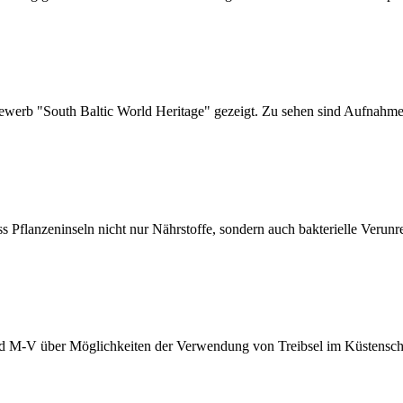
tbewerb "South Baltic World Heritage" gezeigt. Zu sehen sind Aufna
s Pflanzeninseln nicht nur Nährstoffe, sondern auch bakterielle Verun
nd M-V über Möglichkeiten der Verwendung von Treibsel im Küstensc