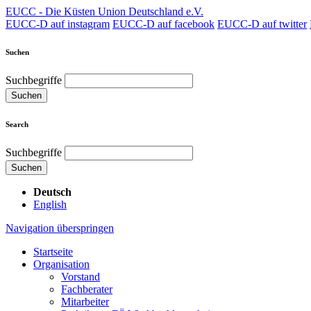
EUCC - Die Küsten Union Deutschland e.V.
EUCC-D auf instagram
EUCC-D auf facebook
EUCC-D auf twitter
Suchen
Suchbegriffe
Suchen
Search
Suchbegriffe
Suchen
Deutsch
English
Navigation überspringen
Startseite
Organisation
Vorstand
Fachberater
Mitarbeiter