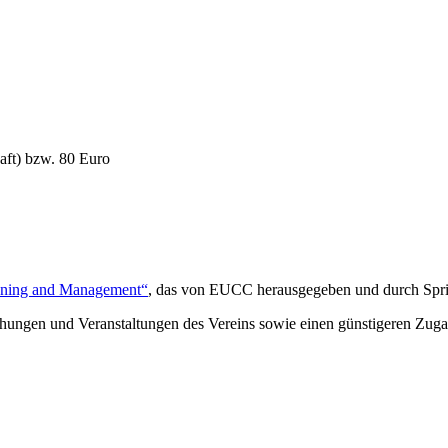
aft) bzw. 80 Euro
anning and Management“
, das von EUCC herausgegeben und durch Sprin
ichungen und Veranstaltungen des Vereins sowie einen günstigeren Zug