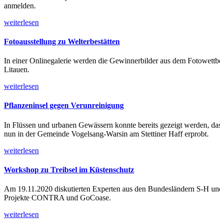
anmelden.
weiterlesen
Fotoausstellung zu Welterbestätten
In einer Onlinegalerie werden die Gewinnerbilder aus dem Fotowet
Litauen.
weiterlesen
Pflanzeninsel gegen Verunreinigung
In Flüssen und urbanen Gewässern konnte bereits gezeigt werden, das
nun in der Gemeinde Vogelsang-Warsin am Stettiner Haff erprobt.
weiterlesen
Workshop zu Treibsel im Küstenschutz
Am 19.11.2020 diskutierten Experten aus den Bundesländern S-H u
Projekte CONTRA und GoCoase.
weiterlesen