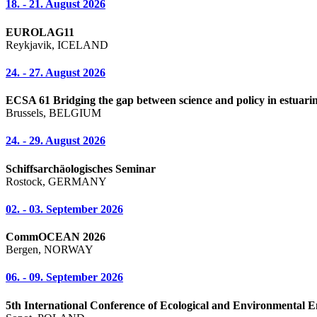
18. - 21. August 2026
EUROLAG11
Reykjavik, ICELAND
24. - 27. August 2026
ECSA 61 Bridging the gap between science and policy in estuarin
Brussels, BELGIUM
24. - 29. August 2026
Schiffsarchäologisches Seminar
Rostock, GERMANY
02. - 03. September 2026
CommOCEAN 2026
Bergen, NORWAY
06. - 09. September 2026
5th International Conference of Ecological and Environmental E