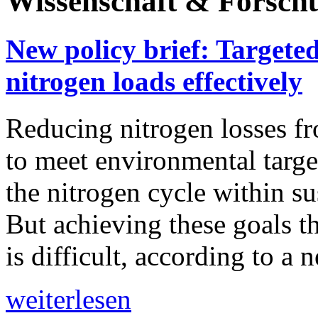
Wissenschaft & Forsch
New policy brief: Targete
nitrogen loads effectively
Reducing nitrogen losses fr
to meet environmental target
the nitrogen cycle within su
But achieving these goals t
is difficult, according to a 
weiterlesen