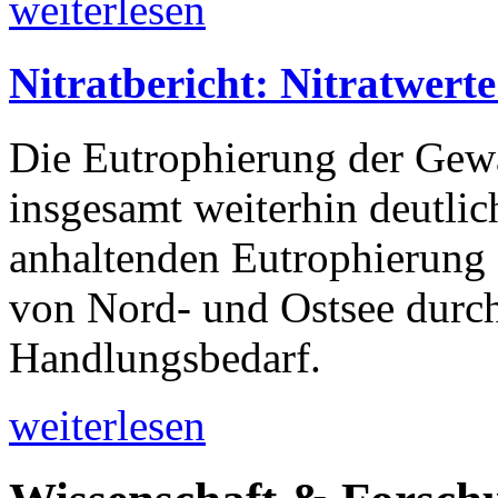
weiterlesen
Nitratbericht: Nitratwert
Die Eutrophierung der Gewä
insgesamt weiterhin deutli
anhaltenden Eutrophierung
von Nord- und Ostsee durch
Handlungsbedarf.
weiterlesen