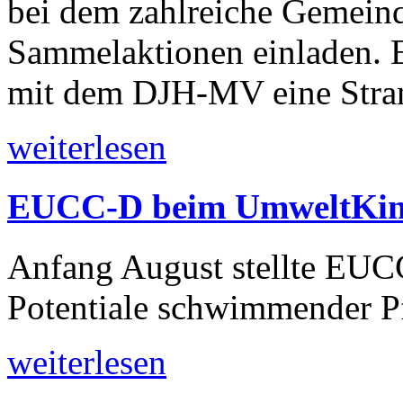
bei dem zahlreiche Gemein
Sammelaktionen einladen.
mit dem DJH-MV eine Str
weiterlesen
EUCC-D beim UmweltKin
Anfang August stellte EUC
Potentiale schwimmender Pf
weiterlesen