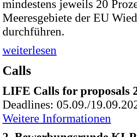
mindestens jeweils 20 Proz
Meeresgebiete der EU Wie
durchführen.
weiterlesen
Calls
LIFE Calls for proposals 
Deadlines: 05.09./19.09.20
Weitere Informationen
2. Bewerbungsrunde KI-P