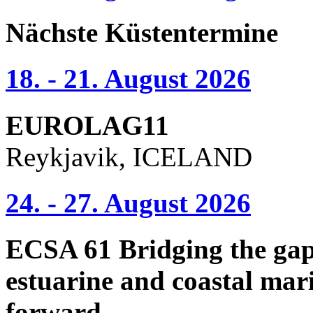
Nächste Küstentermine
18. - 21. August 2026
EUROLAG11
Reykjavik, ICELAND
24. - 27. August 2026
ECSA 61 Bridging the gap 
estuarine and coastal mari
forward