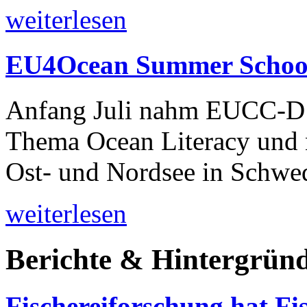
weiterlesen
EU4Ocean Summer Schoo
Anfang Juli nahm EUCC-D 
Thema Ocean Literacy und n
Ost- und Nordsee in Schwed
weiterlesen
Berichte & Hintergrün
Fischereiforschung hat Fi