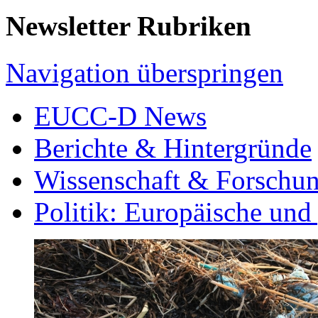
Newsletter Rubriken
Navigation überspringen
EUCC-D News
Berichte & Hintergründe
Wissenschaft & Forschu
Politik: Europäische und