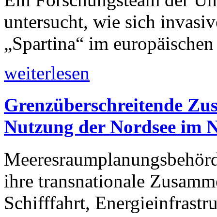
untersucht, wie sich invasi
„Spartina“ im europäischen
weiterlesen
Grenzüberschreitende Zu
Nutzung der Nordsee im 
Meeresraumplanungsbehörde
ihre transnationale Zusamm
Schifffahrt, Energieinfrast