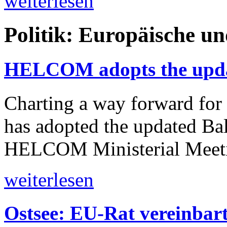
weiterlesen
Politik: Europäische u
HELCOM adopts the updat
Charting a way forward fo
has adopted the updated Bal
HELCOM Ministerial Meeti
weiterlesen
Ostsee: EU-Rat vereinbar