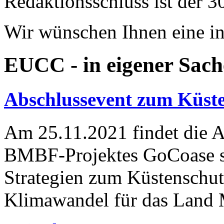
Redaktionsschluss ist der 3
Wir wünschen Ihnen eine in
EUCC - in eigener Sach
Abschlussevent zum Küst
Am 25.11.2021 findet die A
BMBF-Projektes GoCoase st
Strategien zum Küstenschu
Klimawandel für das Land 