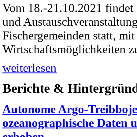
Vom 18.-21.10.2021 findet d
und Austauschveranstaltung
Fischergemeinden statt, mi
Wirtschaftsmöglichkeiten z
weiterlesen
Berichte & Hintergrün
Autonome Argo-Treibboje 
ozeanographische Daten u
erhoben