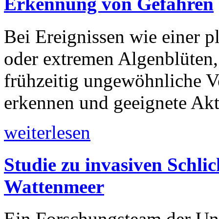
Erkennung von Gefahren
Bei Ereignissen wie einer p
oder extremen Algenblüten,
frühzeitig ungewöhnliche V
erkennen und geeignete Akt
weiterlesen
Studie zu invasiven Schli
Wattenmeer
Ein Forschungsteam der Un