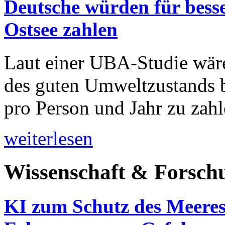
Deutsche würden für bess
Ostsee zahlen
Laut einer UBA-Studie wär
des guten Umweltzustands b
pro Person und Jahr zu zahl
weiterlesen
Wissenschaft & Forsch
KI zum Schutz des Meeres 