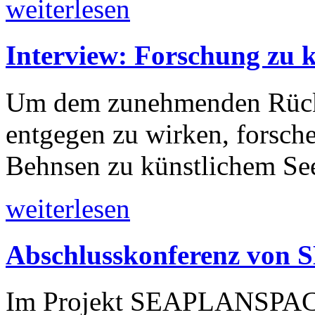
weiterlesen
Interview: Forschung zu 
Um dem zunehmenden Rück
entgegen zu wirken, forsc
Behnsen zu künstlichem Se
weiterlesen
Abschlusskonferenz vo
Im Projekt SEAPLANSPACE