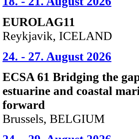
18. - 21. August 2026
EUROLAG11
Reykjavik, ICELAND
24. - 27. August 2026
ECSA 61 Bridging the gap 
estuarine and coastal mari
forward
Brussels, BELGIUM