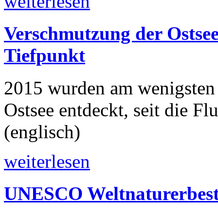
weiterlesen
Verschmutzung der Ostsee 
Tiefpunkt
2015 wurden am wenigsten 
Ostsee entdeckt, seit die F
(englisch)
weiterlesen
UNESCO Weltnaturerbestä