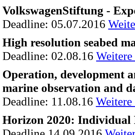
VolkswagenStiftung - Exp
Deadline: 05.07.2016
Weite
High resolution seabed 
Deadline: 02.08.16
Weitere
Operation, development a
marine observation and d
Deadline: 11.08.16
Weitere
Horizon 2020: Individual 
Deadline 14.09.2016
Weite