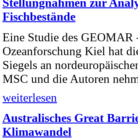
Stellungnahmen zur Analy
Fischbestände
Eine Studie des GEOMAR -
Ozeanforschung Kiel hat di
Siegels an nordeuropäische
MSC und die Autoren nehme
weiterlesen
Australisches Great Barri
Klimawandel