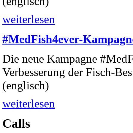
(englisch)
weiterlesen
#MedFish4ever-Kampagne 
Die neue Kampagne #MedFis
Verbesserung der Fisch-Bes
(englisch)
weiterlesen
Calls