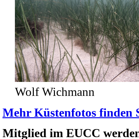
Wolf Wichmann
Mehr Küstenfotos finden 
Mitglied im EUCC werde