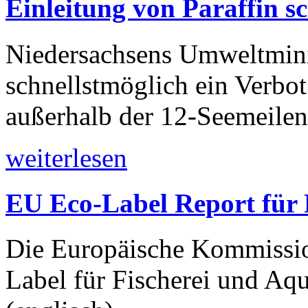
Einleitung von Paraffin s
Niedersachsens Umweltmini
schnellstmöglich ein Verbot
außerhalb der 12-Seemeile
weiterlesen
EU Eco-Label Report für 
Die Europäische Kommission
Label für Fischerei und Aqu