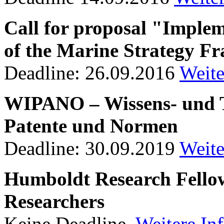
Call for proposal "Implem
of the Marine Strategy F
Deadline: 26.09.2016
Weite
WIPANO – Wissens- und T
Patente und Normen
Deadline: 30.09.2019
Weite
Humboldt Research Fellow
Researchers
Keine Deadline.
Weitere In