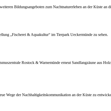
eiteren Bildungsangeboten zum Nachtnaturerleben an der Küste an di
ellung „Fischerei & Aquakultur“ im Tierpark Ueckermünde zu sehen.
ismuszentrale Rostock & Warnemünde erneut Sandfangzäune aus Hol
neue Wege der Nachhaltigkeitskommunikation an der Küste zu entwicke