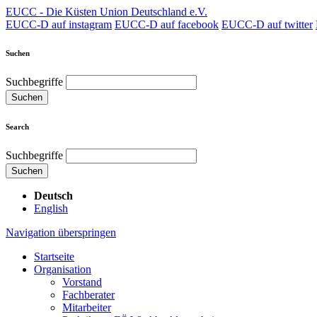
EUCC - Die Küsten Union Deutschland e.V.
EUCC-D auf instagram
EUCC-D auf facebook
EUCC-D auf twitter
Suchen
Suchbegriffe
Suchen
Search
Suchbegriffe
Suchen
Deutsch
English
Navigation überspringen
Startseite
Organisation
Vorstand
Fachberater
Mitarbeiter