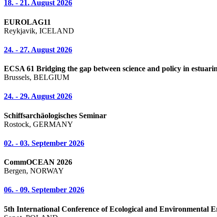
18. - 21. August 2026
EUROLAG11
Reykjavik, ICELAND
24. - 27. August 2026
ECSA 61 Bridging the gap between science and policy in estuarin
Brussels, BELGIUM
24. - 29. August 2026
Schiffsarchäologisches Seminar
Rostock, GERMANY
02. - 03. September 2026
CommOCEAN 2026
Bergen, NORWAY
06. - 09. September 2026
5th International Conference of Ecological and Environmental E