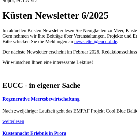
Sopot, POLAND
Küsten Newsletter 6/2025
Im aktuellen Küsten Newsletter lesen Sie Neuigkeiten zu Meer, Küst
Gern nehmen wir Ihre Beiträge über Veranstaltungen, Projekte und E
Bitte schicken Sie die Meldungen an
newsletter@eucc-d.de
.
Der nächste Newsletter erscheint im Februar 2026, Redaktionsschluss 
Wir wünschen Ihnen eine interessante Lektüre!
EUCC - in eigener Sache
Regenerative Meeresbewirtschaftung
Nach zweijähriger Laufzeit geht das EMFAF Projekt Cool Blue Baltic 
weiterlesen
Küstennacht-Erlebnis in Prora