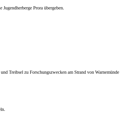
e Jugendherberge Prora übergeben.
z und Treibsel zu Forschungszwecken am Strand von Warnemünde
ln.