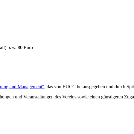
aft) bzw. 80 Euro
anning and Management“
, das von EUCC herausgegeben und durch Sprin
ichungen und Veranstaltungen des Vereins sowie einen günstigeren Zug